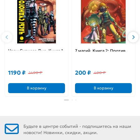
Часы Судного Дня. Книга 1
7 магий. Книга 2: Против
всех!
1190 ₽
200 ₽
1490 ₽
490 ₽
В корзину
В корзину
Будьте в центре событий - подпишитесь на наши
новости! Новинки, скидки, акции.