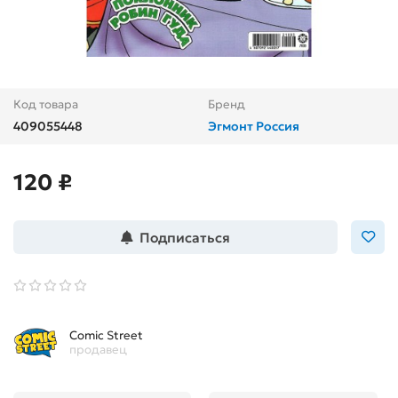
Код товара
Бренд
409055448
Эгмонт Россия
120 ₽
Подписаться
Comic Street
продавец