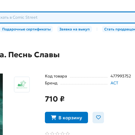
Подарочные сертификаты
Заявка на выкуп
|
Стать продавцо
ла. Песнь Славы
Код товара
477993752
Бренд
АСТ
710 ₽
В корзину