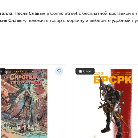
ьгалла. Песнь Славы»
в Comic Street с бесплатной доставкой в
Песнь Славы»
, положите товар в корзину и выберите удобный пу
от
Слот