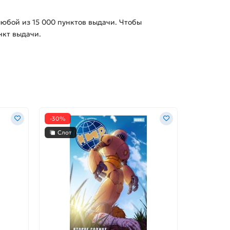
 любой из
15 000
пунктов выдачи. Чтобы
нкт выдачи.
-30%
-30%
Слот
Слот