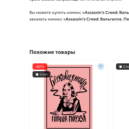
Вы можете купить
комикс
«Assassin's Creed: Вал
заказать
комикс
«Assassin's Creed: Вальгалла. 
Похожие товары
-60%
Сл
Слот