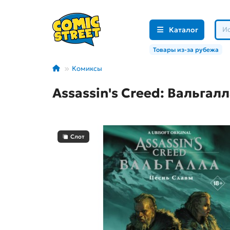
Каталог
Товары из-за рубежа
Комиксы
Assassin's Creed: Вальгал
Слот