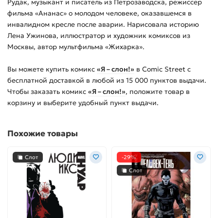
Рудак, музыкант и писатель из Петрозаводска, режиссер
фильма «Ананас» о молодом человеке, оказавшемся в
инвалидном кресле после аварии. Нарисовала историю
Лена Ужинова, иллюстратор и художник комиксов из
Москвы, автор мультфильма «Жихарка».
Вы можете купить
комикс
«Я – слон!»
в Comic Street с
бесплатной доставкой в любой из
15 000
пунктов выдачи.
Чтобы заказать
комикс
«Я – слон!»
, положите товар в
корзину и выберите удобный пункт выдачи.
Похожие товары
Слот
-29%
Слот