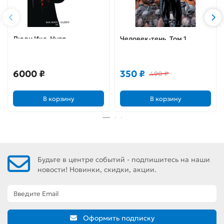
Люди Икс. Нуар
Человек-тень. Том 1.
Обряды рождения
6000 ₽
350 ₽
490 ₽
В корзину
В корзину
Будьте в центре событий - подпишитесь на наши
новости! Новинки, скидки, акции.
Оформить подписку