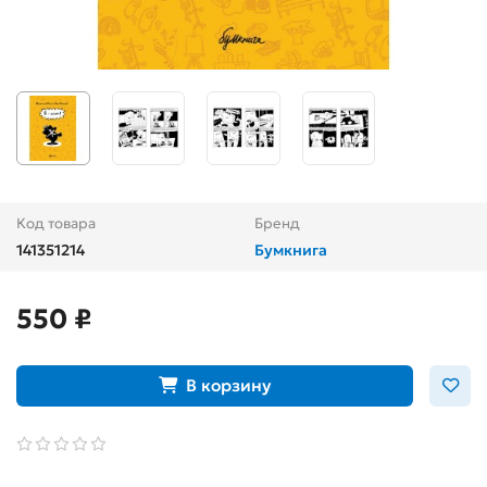
Код товара
Бренд
141351214
Бумкнига
550 ₽
В корзину