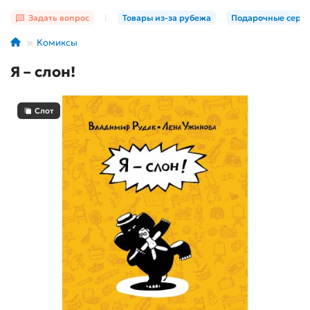
Задать вопрос
|
Товары из-за рубежа
Подарочные серт
Комиксы
Я – слон!
Слот