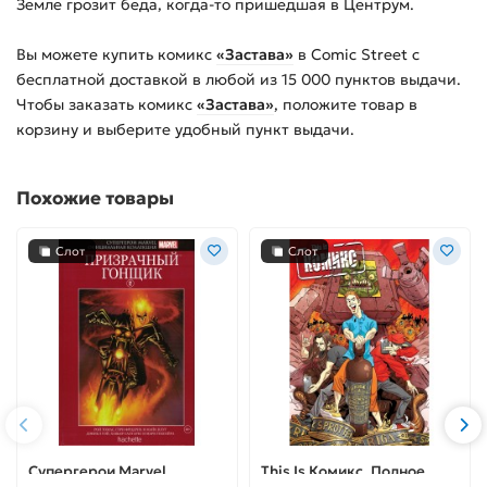
Земле грозит беда, когда-то пришедшая в Центрум.
Вы можете купить
комикс
«Застава»
в Comic Street с
бесплатной доставкой в любой из
15 000
пунктов выдачи.
Чтобы заказать
комикс
«Застава»
, положите товар в
корзину и выберите удобный пункт выдачи.
Похожие товары
Слот
Слот
Супергерои Marvel.
This Is Комикс. Полное