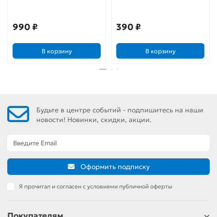
Официальная коллекция.
издание
Том 12. Призрачный
Гонщик
990 ₽
390 ₽
В корзину
В корзину
Будьте в центре событий - подпишитесь на наши
новости! Новинки, скидки, акции.
Оформить подписку
Я прочитал и согласен с условиями публичной оферты
Покупателям