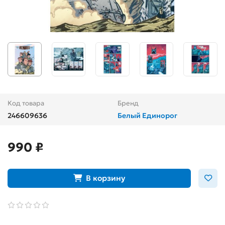
Код товара
Бренд
246609636
Белый Единорог
990 ₽
В корзину