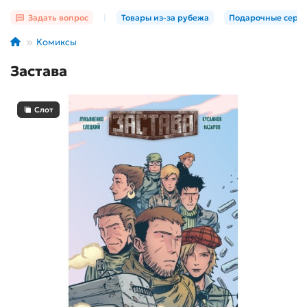
Задать вопрос
|
Товары из-за рубежа
Подарочные серт
Комиксы
Застава
Слот