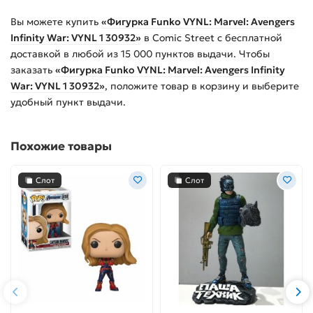
Вы можете купить
«Фигурка Funko VYNL: Marvel: Avengers
Infinity War: VYNL 1 30932»
в Comic Street с бесплатной
доставкой в любой из
15 000
пунктов выдачи. Чтобы
заказать
«Фигурка Funko VYNL: Marvel: Avengers Infinity
War: VYNL 1 30932»
, положите товар в корзину и выберите
удобный пункт выдачи.
Похожие товары
Слот
Слот