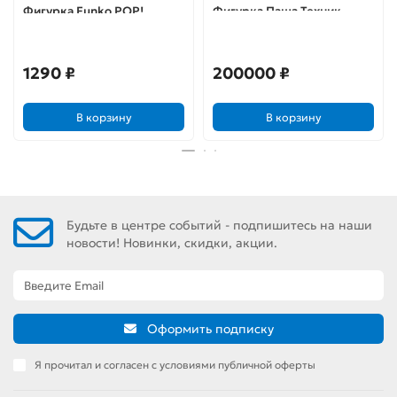
Фигурка Funko POP!
Фигурка Паша Техник
Bobble: Marvel: Avengers
Endgame: Captain Marvel
36675
1290 ₽
200000 ₽
В корзину
В корзину
Будьте в центре событий - подпишитесь на наши
новости! Новинки, скидки, акции.
Оформить подписку
Я прочитал и согласен с условиями публичной оферты