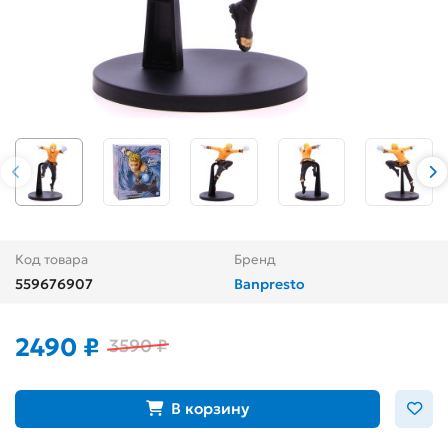
Код товара
Бренд
559676907
Banpresto
2490 ₽
3590 ₽
В корзину