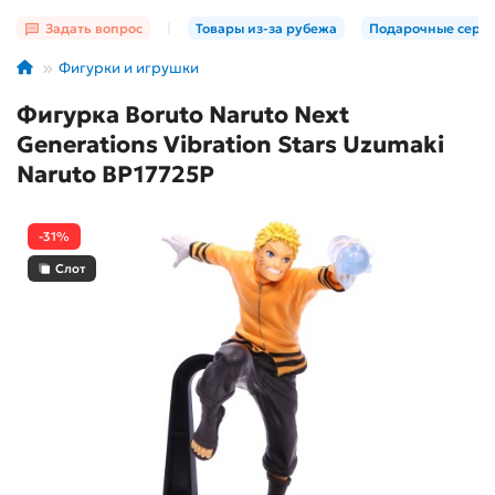
Задать вопрос
|
Товары из-за рубежа
Подарочные серт
Фигурки и игрушки
Фигурка Boruto Naruto Next
Generations Vibration Stars Uzumaki
Naruto BP17725P
-31%
Слот