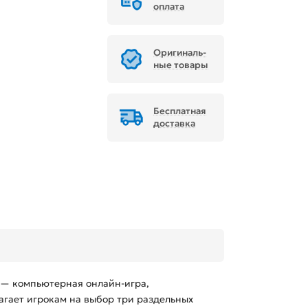
оплата
Ори­ги­наль­
ные товары
Бесплатная
доставка
e — компьютерная онлайн-игра,
агает игрокам на выбор три раздельных