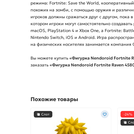
режима: Fortnite: Save the World, кооперативн
похожих на зомби, с помощью оружия и различны
игроков должны сражаться друг с другом, пока в
котором игроки могут самостоятельно создавать 
macOS, PlayStation 4 и Xbox One, а Fortnite: Ba
Nintendo Switch, iOS и Android. Игра распрост
на физических носителях занимается компания G
Вы можете купить
«Фигурка Nendoroid Fortnite 
заказать
«Фигурка Nendoroid Fortnite Raven 45
Похожие товары
Слот
-24%
Сл