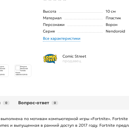
Высота
10 см
Материал
Пластик
Персонажи
Ворон
Серия
Nendoroid
Все характеристики
Comic Street
продавец
ы
Вопрос-ответ
0
0
5 выполнена по мотивам компьютерной игры «Fortnite». Fortnit
es и выпущенная в ранний доступ в 2017 году. Fortnite предл