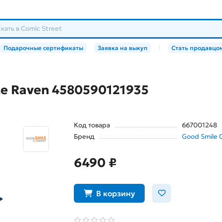
Подарочные сертификаты
Заявка на выкуп
|
Стать продавцо
te Raven 4580590121935
Код товара
667001248
Бренд
Good Smile
6490 ₽
В корзину