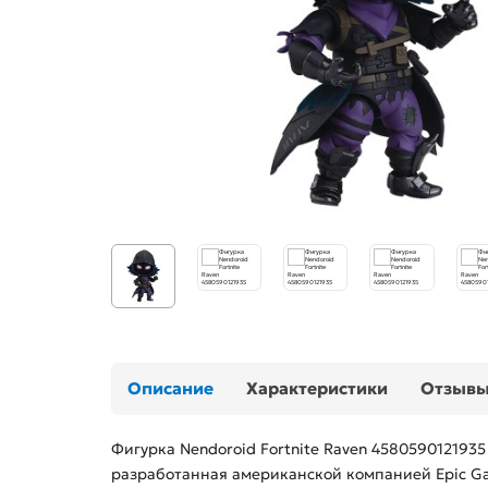
Описание
Характеристики
Отзыв
Фигурка Nendoroid Fortnite Raven 458059012193
разработанная американской компанией Epic Gam