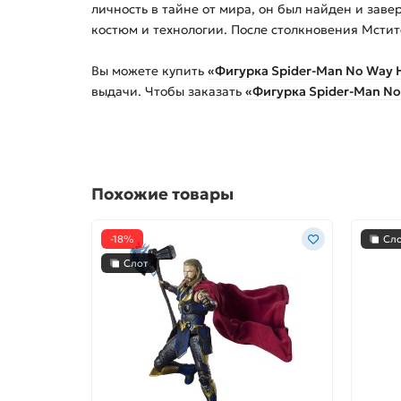
личность в тайне от мира, он был найден и зав
костюм и технологии. После столкновения Мстит
Вы можете купить
«Фигурка Spider-Man No Way 
выдачи. Чтобы заказать
«Фигурка Spider-Man N
Похожие товары
-18%
Сл
Слот