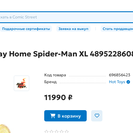
Подарочные сертификаты
Заявка на выкуп
|
Стать продавцо
ay Home Spider-Man XL 489522860
Код товара
696856423
Бренд
Hot Toys
11990 ₽
В корзину