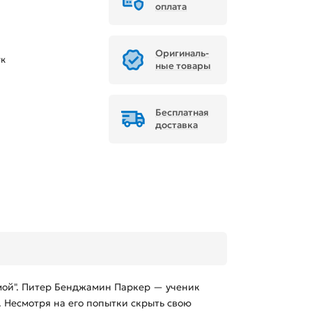
оплата
Ори­ги­наль­
ук
ные товары
Бесплатная
доставка
мой". Питер Бенджамин Паркер — ученик
Несмотря на его попытки скрыть свою