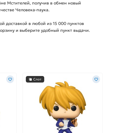
йне Мстителей, получив в обмен новый
ачестве Человека-паука.
ной доставкой в любой из
15 000
пунктов
корзину и выберите удобный пункт выдачи.
Слот
-40%
Слот