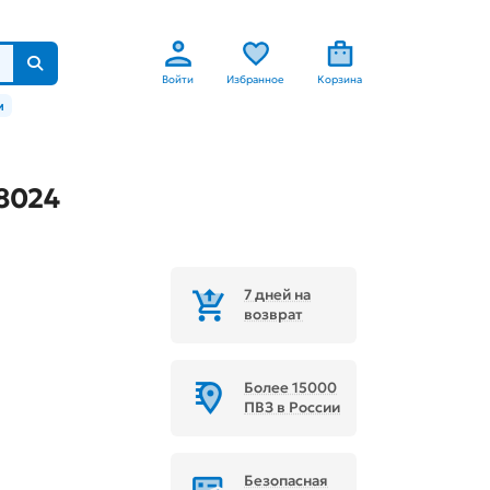
Войти
Избранное
Корзина
м
8024
7 дней на
возврат
Более 15000
ПВЗ в России
Безопасная