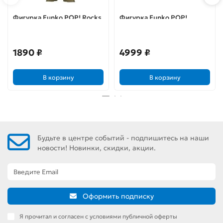
Фигурка Funko POP! Rocks
Фигурка Funko POP!
Chris Stapleton (259) 61425
Captain America (Hot Topic
Exclusive) 36676
1890 ₽
4999 ₽
В корзину
В корзину
Будьте в центре событий - подпишитесь на наши
новости! Новинки, скидки, акции.
Оформить подписку
Я прочитал и согласен с условиями публичной оферты