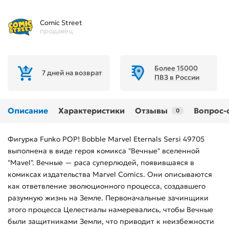
Comic Street
продавец
Более 15000
7 дней на возврат
ПВЗ в России
Описание
Характеристики
Отзывы
Вопрос-
0
Фигурка Funko POP! Bobble Marvel Eternals Sersi 49705
выполнена в виде героя комикса "Вечные" вселенной
"Mavel". Вечные — раса суперлюдей, появившаяся в
комиксах издательства Marvel Comics. Они описываются
как ответвление эволюционного процесса, создавшего
разумную жизнь на Земле. Первоначальные зачинщики
этого процесса Целестиалы намеревались, чтобы Вечные
были защитниками Земли, что приводит к неизбежности