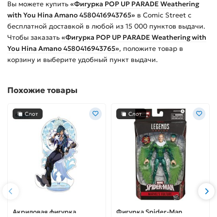
Вы можете купить
«Фигурка POP UP PARADE Weathering
with You Hina Amano 4580416943765»
в Comic Street с
бесплатной доставкой в любой из
15 000
пунктов выдачи.
Чтобы заказать
«Фигурка POP UP PARADE Weathering with
You Hina Amano 4580416943765»
, положите товар в
корзину и выберите удобный пункт выдачи.
Похожие товары
Слот
Слот
Акриловая фигурка
Фигурка Spider-Man