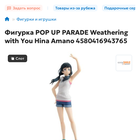
Задать вопрос
|
Товары из-за рубежа
Подарочные серт
Фигурки и игрушки
Фигурка POP UP PARADE Weathering
with You Hina Amano 4580416943765
Слот