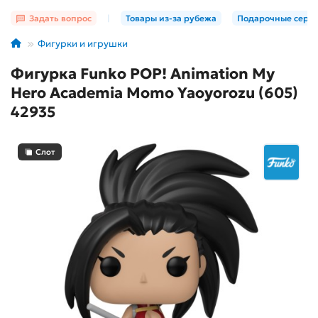
Задать вопрос
|
Товары из-за рубежа
Подарочные серт
Фигурки и игрушки
Фигурка Funko POP! Animation My
Hero Academia Momo Yaoyorozu (605)
42935
Слот