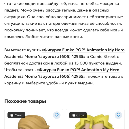
что такие люди превзойдут её, из-за чего её самооценка
падает. Момо очень рассудительна, даже в опасных
ситуациях. Она спокойно воспринимает неблагоприятные
ситуации, такие как потеря одежды из-за её способности,
поскольку понимает, что всегда может сделать себе новый
комплект. Любит читать разные книги.
Вы можете купить
«Фигурка Funko POP! Animation My Hero
Academia Momo Yaoyorozu (605) 42935»
в Comic Street с
бесплатной доставкой в любой из
15 000
пунктов выдачи.
Чтобы заказать
«Фигурка Funko POP! Animation My Hero
Academia Momo Yaoyorozu (605) 42935»
, положите товар в
корзину и выберите удобный пункт выдачи.
Похожие товары
Слот
Слот