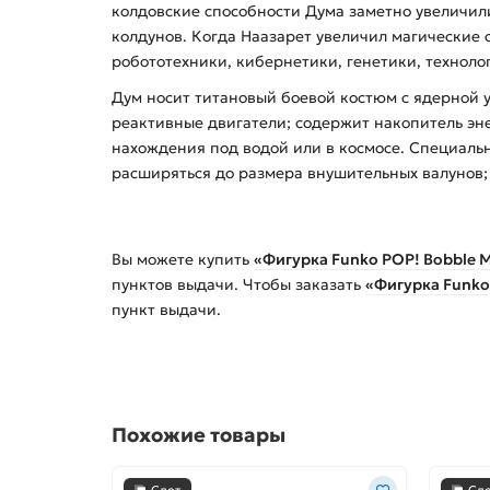
колдовские способности Дума заметно увеличилис
колдунов. Когда Наазарет увеличил магические 
робототехники, кибернетики, генетики, техноло
Дум носит титановый боевой костюм с ядерной у
реактивные двигатели; содержит накопитель эне
нахождения под водой или в космосе. Специал
расширяться до размера внушительных валунов;
Вы можете купить
«Фигурка Funko POP! Bobble Ma
пунктов выдачи. Чтобы заказать
«Фигурка Funko 
пункт выдачи.
Похожие товары