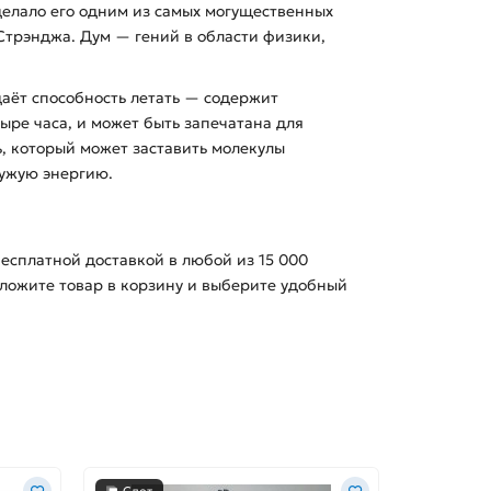
сделало его одним из самых могущественных
 Стрэнджа. Дум — гений в области физики,
даёт способность летать — содержит
ыре часа, и может быть запечатана для
, который может заставить молекулы
чужую энергию.
 бесплатной доставкой в любой из
15 000
оложите товар в корзину и выберите удобный