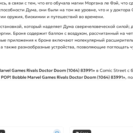
ь, в связи с тем, что его обучала магии Моргана ле Фэй, что 
способности Дума, они были на том же уровне, что и у доктора
гии оружия, биохимии и путешествий во времени.
становкой, который наделяет Дума сверхчеловеческой силой; 
ргии. Броня содержит баллон с воздухом, рассчитанный на чет
ьные приложения к броне включают молекулярный расширитель
 а также разнообразные устройства, позволяющие поглощать 
rvel Games Rivals Doctor Doom (1064) 83991»
в Comic Street с
POP! Bobble Marvel Games Rivals Doctor Doom (1064) 83991»
, п