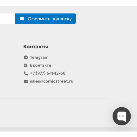
Оформить подписку
Контакты
Telegram
Вконтакте
+7 (977) 641-12-68
sales@comicstreet.ru