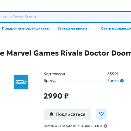
Подарочные сертификаты
Заявка на выкуп
|
Стать продавцо
 Marvel Games Rivals Doctor Doom
Код товара
83991
Бренд
Funko
2990 ₽
Подписаться
Доставка из-за рубежа
≈
20 дней
|
США