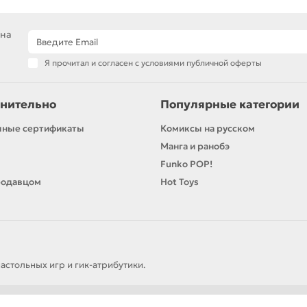
 на
Я прочитал и согласен с условиями публичной оферты
нительно
Популярные категории
чные сертификаты
Комиксы на русском
Манга и ранобэ
Funko POP!
родавцом
Hot Toys
астольных игр и гик-атрибутики.