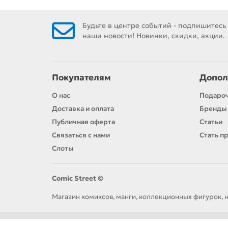
Будьте в центре событий - подпишитесь
наши новости! Новинки, скидки, акции.
Покупателям
Допол
О нас
Подаро
Доставка и оплата
Бренды
Публичная оферта
Статьи
Связаться с нами
Стать п
Слоты
Comic Street ©
Магазин комиксов, манги, коллекционных фигурок, н