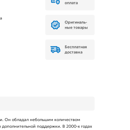
оплата
а
Ори­ги­наль­
ные товары
Бесплатная
доставка
ми. Он обладал небольшим количеством
я дополнительной поддержки. В 2000-х годах