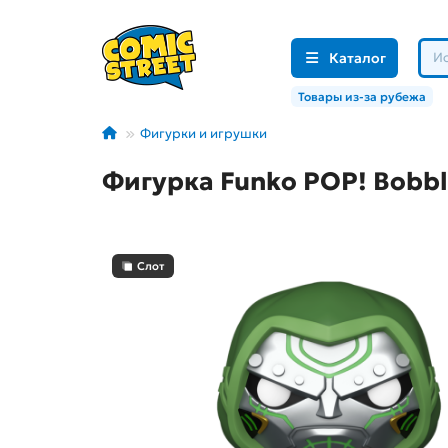
Каталог
Товары из-за рубежа
Фигурки и игрушки
Фигурка Funko POP! Bobble
Слот