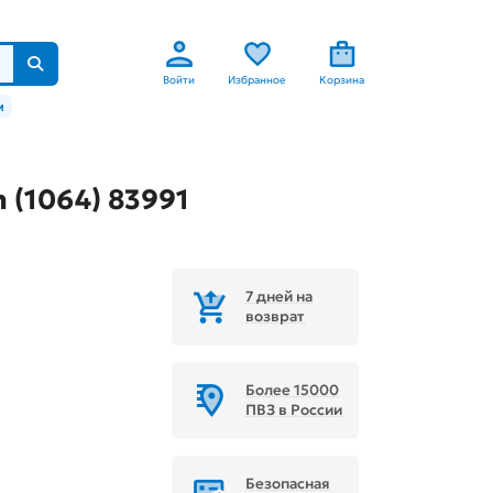
Войти
Избранное
Корзина
м
 (1064) 83991
7 дней на
возврат
Более 15000
ПВЗ в России
Безопасная