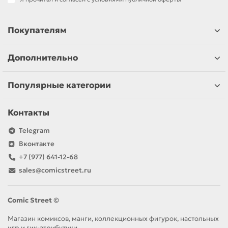
Покупателям
Дополнительно
Популярные категории
Контакты
Telegram
Вконтакте
+7 (977) 641-12-68
sales@comicstreet.ru
Comic Street ©
Магазин комиксов, манги, коллекционных фигурок, настольных
игр и гик-атрибутики.