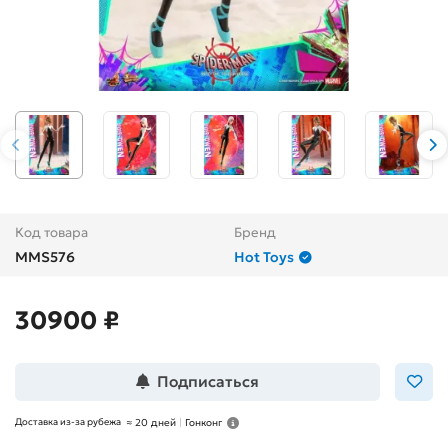
Код товара
Бренд
MMS576
Hot Toys
30900 ₽
Подписаться
Доставка из-за рубежа
≈
20 дней
|
Гонконг