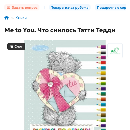
Задать вопрос
|
Товары из-за рубежа
Подарочные серт
Книги
Me to You. Что снилось Татти Тедди
Слот