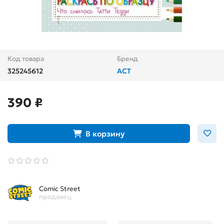
Код товара
Бренд
325245612
АСТ
390 ₽
В корзину
Comic Street
продавец