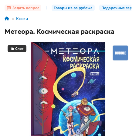
Задать вопрос
|
Товары из-за рубежа
Подарочные серт
Книги
Метеора. Космическая раскраска
Слот