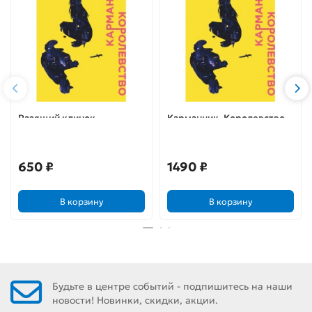
Разящий клинок
Карманник. Королевство
650 ₽
1490 ₽
В корзину
В корзину
Будьте в центре событий - подпишитесь на наши
новости! Новинки, скидки, акции.