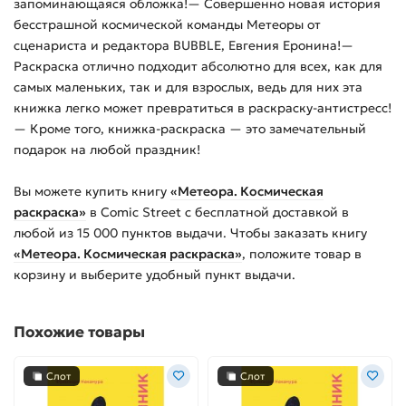
запоминающаяся обложка!— Совершенно новая история
бесстрашной космической команды Метеоры от
сценариста и редактора BUBBLE, Евгения Еронина!—
Раскраска отлично подходит абсолютно для всех, как для
самых маленьких, так и для взрослых, ведь для них эта
книжка легко может превратиться в раскраску-антистресс!
— Кроме того, книжка-раскраска — это замечательный
подарок на любой праздник!
Вы можете купить
книгу
«Метеора. Космическая
раскраска»
в Comic Street с бесплатной доставкой в
любой из
15 000
пунктов выдачи. Чтобы заказать
книгу
«Метеора. Космическая раскраска»
, положите товар в
корзину и выберите удобный пункт выдачи.
Похожие товары
Слот
Слот