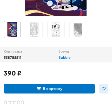
Код товара
Бренд
538785511
Bubble
390 ₽
В корзину