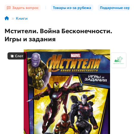
Задать вопрос
|
Товары из-за рубежа
Подарочные серт
Книги
Мстители. Война Бесконечности.
Игры и задания
Слот