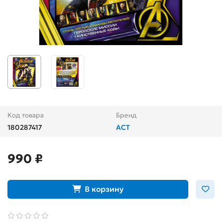
Код товара
Бренд
180287417
АСТ
990 ₽
В корзину