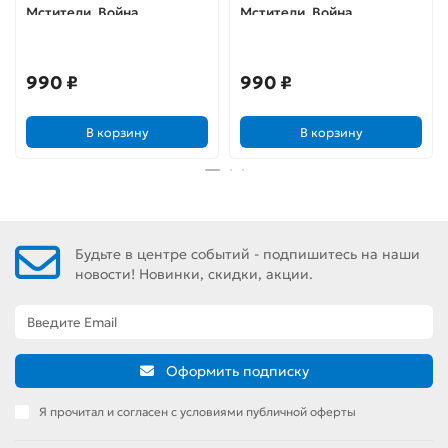
Мстители. Война
Мстители. Война
Бесконечности. Раскраски
Бесконечности. Игры и
и головоломки
головоломки
990 ₽
990 ₽
В корзину
В корзину
Будьте в центре событий - подпишитесь на наши
новости! Новинки, скидки, акции.
Оформить подписку
Я прочитал и согласен с условиями публичной оферты