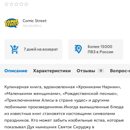
Comic Street
продавец
Более 15000
7 дней на возврат
ПВЗ в России
Описание
Характеристики
Отзывы
Вопрос-
0
Кулинарная книга, вдохновленная «Хрониками Нарнии»,
«Маленькими женщинами», «Рождественской песнью»,
«Приключениями Алисы в стране чудес» и другими
любимыми произведениями.Иногда вымышленные блюда
из известных книг становятся настоящими символами
праздников. Кто может забыть изобильные яства, которые
показывал Дух нынешних Святок Скруджу в