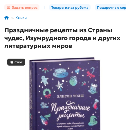
Задать вопрос
|
Товары из-за рубежа
Подарочные серт
Книги
Праздничные рецепты из Страны
чудес, Изумрудного города и других
литературных миров
Слот