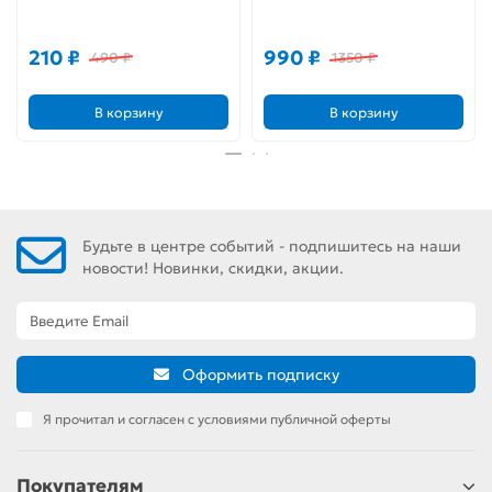
первого чтения с
комиксов (новый перевод)
наклейками
210 ₽
990 ₽
490 ₽
1350 ₽
В корзину
В корзину
Будьте в центре событий - подпишитесь на наши
новости! Новинки, скидки, акции.
Оформить подписку
Я прочитал и согласен с условиями публичной оферты
Покупателям