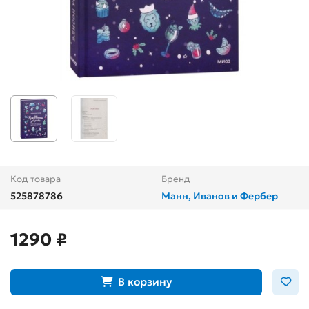
Код товара
Бренд
525878786
Манн, Иванов и Фербер
1290 ₽
В корзину