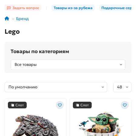
Задать вопрос
|
Товары из-за рубежа
Подарочные серт
Бренд
Lego
Товары по категориям
Слот
Слот