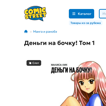
Каталог
Товары из-за рубежа
Манга и ранобэ
Деньги на бочку! Том 1
Слот