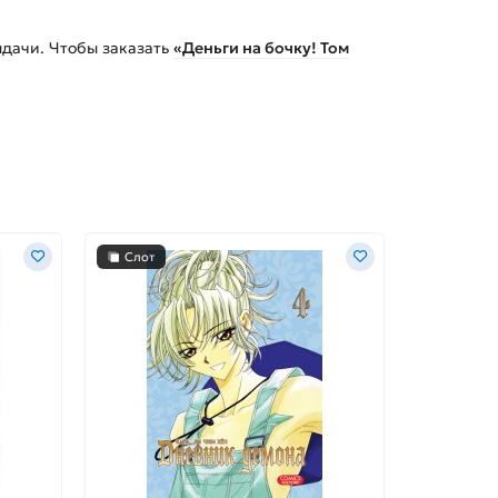
дачи. Чтобы заказать
«Деньги на бочку! Том
Слот
Слот