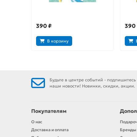
Дневник демона. Том 1
Дневн
390 ₽
390
В корзину
Будьте в центре событий - подпишитесь
наши новости! Новинки, скидки, акции.
Покупателям
Допол
О нас
Подаро
Доставка и оплата
Бренды