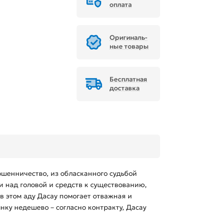
оплата
Ори­ги­наль­
ные товары
Бесплатная
доставка
ошенничество, из обласканного судьбой
 над головой и средств к существованию,
в этом аду Дасау помогает отважная и
ку недешево – согласно контракту, Дасау