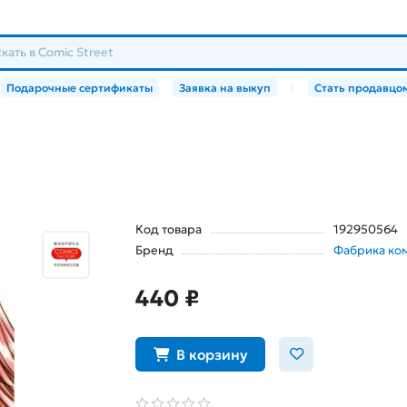
Подарочные сертификаты
Заявка на выкуп
|
Стать продавцо
Код товара
192950564
Бренд
Фабрика ко
440 ₽
В корзину