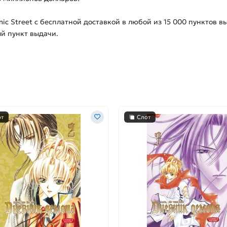
ic Street с бесплатной доставкой в любой из
15 000
пунктов вы
ый пункт выдачи.
от
Слот