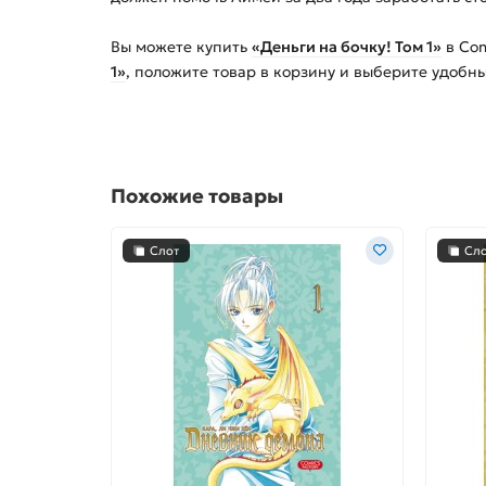
Вы можете купить
«Деньги на бочку! Том 1»
в Com
1»
, положите товар в корзину и выберите удобн
Похожие товары
Слот
Сл