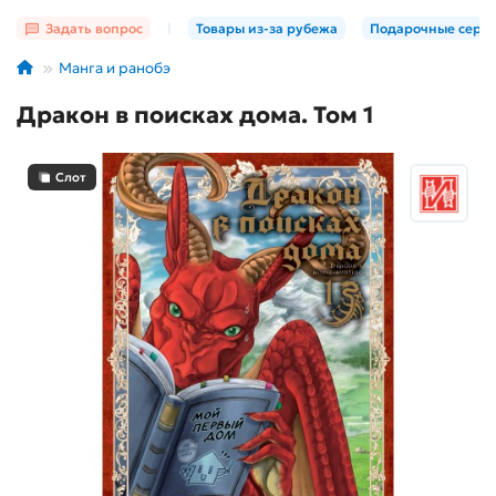
Задать вопрос
|
Товары из-за рубежа
Подарочные серт
Манга и ранобэ
Дракон в поисках дома. Том 1
Слот