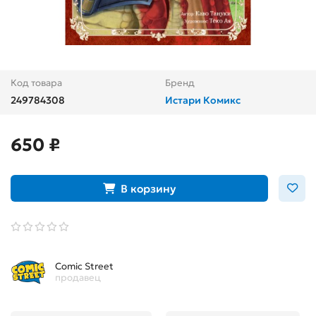
Код товара
Бренд
249784308
Истари Комикс
650 ₽
В корзину
Comic Street
продавец