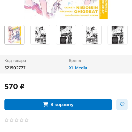
Код товара
Бренд
521502777
XL Media
570 ₽
В корзину