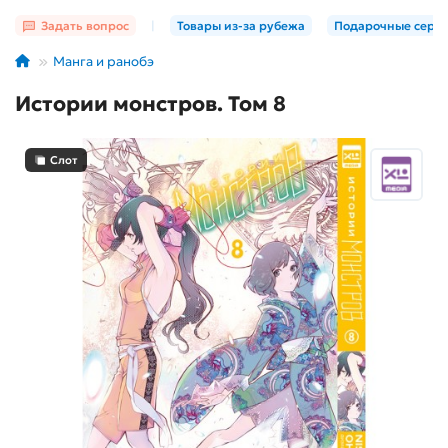
Задать вопрос
|
Товары из-за рубежа
Подарочные серт
Манга и ранобэ
Истории монстров. Том 8
Слот