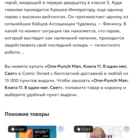
герой, входящий в первую двадцатку в классе S. Куда
тяжелее приходится Крошке-Императору, еще одному
герою с высоким рейтингом. Он противостоит одному из
сильнейших бойцов Ассоциации Чудовищ — Фениксу. В
какой-то момент ситуация так накаляется, что герою,
который выглядит как маленький мальчик, приходится
задействовать свой последний козырь — гигантского
робота…
Вы можете купить
«One-Punch Man. Книга 11. В один миг.
Свет»
в Comic Street с бесплатной доставкой в любой из
15 000
пунктов выдачи. Чтобы заказать
«One-Punch Man.
Книга 11. В один миг. Свет»
, положите товар в корзину и
выберите удобный пункт выдачи.
Похожие товары
Слот
Слот