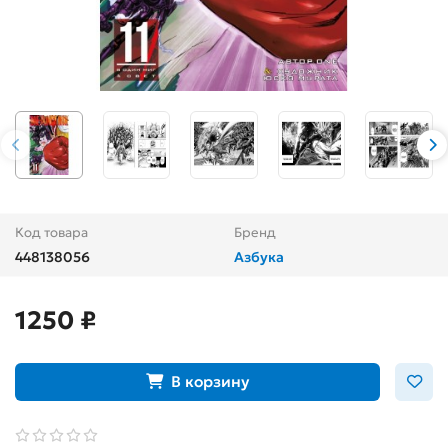
Код товара
Бренд
448138056
Азбука
1250 ₽
В корзину