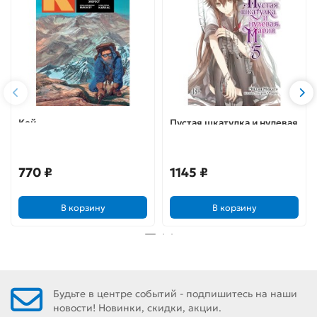
Кей
Пустая шкатулка и нулевая
Мария. Книга 5
770 ₽
1145 ₽
В корзину
В корзину
Будьте в центре событий - подпишитесь на наши
новости! Новинки, скидки, акции.