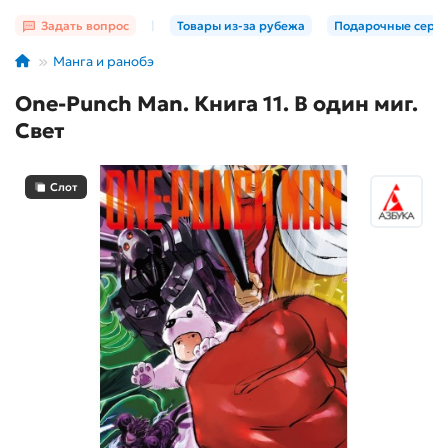
Задать вопрос
|
Товары из-за рубежа
Подарочные серт
Манга и ранобэ
One-Punch Man. Книга 11. В один миг.
Свет
Слот