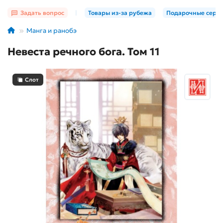
Задать вопрос
|
Товары из-за рубежа
Подарочные серт
Манга и ранобэ
Невеста речного бога. Том 11
Слот