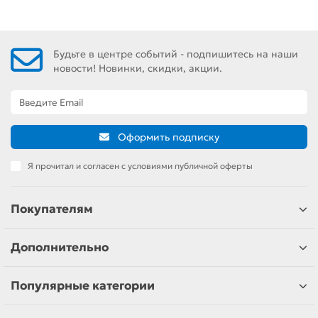
Будьте в центре событий - подпишитесь на наши
новости! Новинки, скидки, акции.
Оформить подписку
Я прочитал и согласен с условиями публичной оферты
Покупателям
Дополнительно
Популярные категории