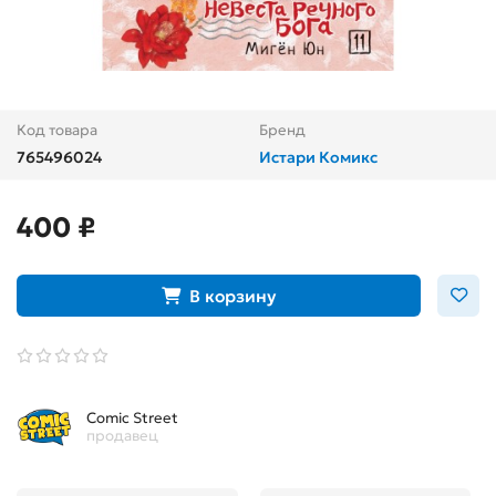
Код товара
Бренд
765496024
Истари Комикс
400 ₽
В корзину
Comic Street
продавец