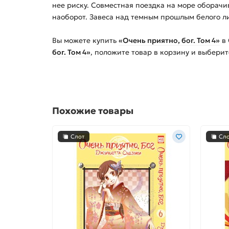
нее риску. Совместная поездка на море оборач
наоборот. Завеса над темным прошлым белого л
Вы можете купить
«Очень приятно, бог. Том 4»
в 
бог. Том 4»
, положите товар в корзину и выбери
Похожие товары
Слот
Сл