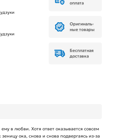
оплата
Судзуки
Ори­ги­наль­
ные товары
Судзуки
Бесплатная
доставка
ему в любви. Хотя ответ оказывается совсем
 зеницу ока, снова и снова подвергаясь из-за