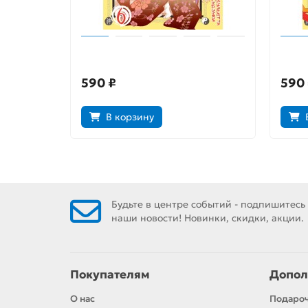
Очень приятно, бог. Том 6
Очень
590 ₽
590
В корзину
Будьте в центре событий - подпишитесь
наши новости! Новинки, скидки, акции.
Покупателям
Допол
О нас
Подаро