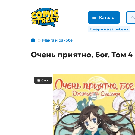
Каталог
Товары из-за рубежа
Манга и ранобэ
Очень приятно, бог. Том 4
Слот