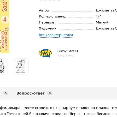
Автор
Джульетта 
Кол-во страниц
194
Переплет
Мягкий
Художник
Джульетта 
Все характеристики
Comic Street
продавец
ы
Вопрос-ответ
0
0
фамильяра вместе сходить в океанариум и наконец признается 
 что Томоэ к ней безразличен: ведь он бережет свою богиню как