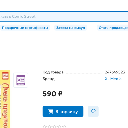
Подарочные сертификаты
Заявка на выкуп
|
Стать продавцо
Код товара
247649523
Бренд
XL Media
590 ₽
В корзину