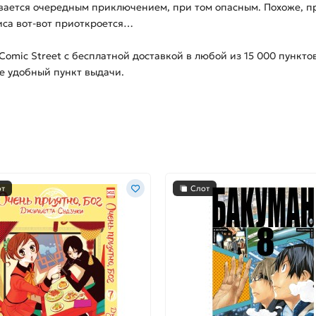
ивается очередным приключением, при том опасным. Похоже, пр
иса вот-вот приоткроется…
Comic Street с бесплатной доставкой в любой из
15 000
пунктов
те удобный пункт выдачи.
от
Слот