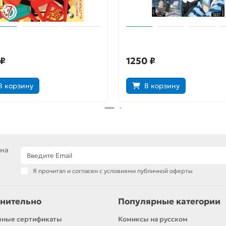
 приятно, бог. Том 7
Бакуман. Книга 8
 ₽
1250 ₽
В корзину
В корзину
 на
Я прочитал и согласен с условиями публичной оферты
нительно
Популярные категории
чные сертификаты
Комиксы на русском