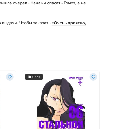
ишла очередь Нанами спасать Томоэ, а не
 выдачи. Чтобы заказать
«Очень приятно,
Слот
Слот