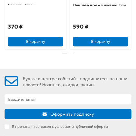
Бандак. Том 4
Лучшее время жизни. Том
2
370 ₽
590 ₽
В корзину
В корзину
Будьте в центре событий - подпишитесь на наши
новости! Новинки, скидки, акции.
Оформить подписку
Я прочитал и согласен с условиями публичной оферты