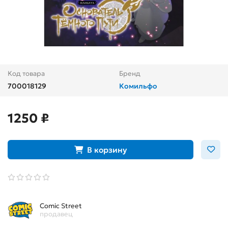
Код товара
Бренд
700018129
Комильфо
1250 ₽
В корзину
Comic Street
продавец