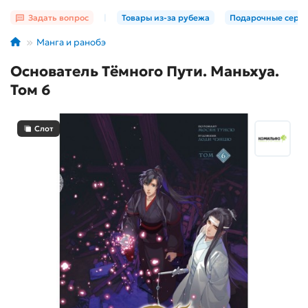
Задать вопрос
|
Товары из-за рубежа
Подарочные серт
Манга и ранобэ
Основатель Тёмного Пути. Маньхуа.
Том 6
Слот