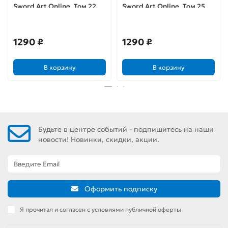
Sword Art Online. Том 22.
Sword Art Online. Том 25.
Целуй и лети
Unital Ring IV
1290 ₽
1290 ₽
В корзину
В корзину
Будьте в центре событий - подпишитесь на наши
новости! Новинки, скидки, акции.
Оформить подписку
Я прочитал и согласен с условиями публичной оферты