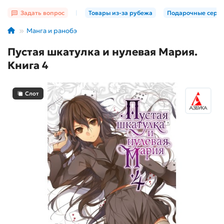
Задать вопрос
|
Товары из-за рубежа
Подарочные серт
Манга и ранобэ
Пустая шкатулка и нулевая Мария.
Книга 4
Слот