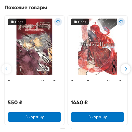
Похожие товары
Слот
Слот
Рыцарь-вампир. Книга 7
Сердца Пандоры. Книга 8
550 ₽
1440 ₽
В корзину
В корзину