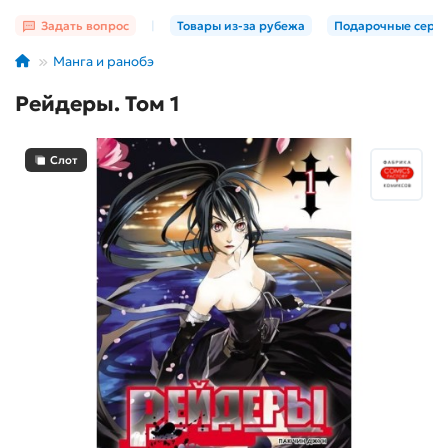
Задать вопрос
|
Товары из-за рубежа
Подарочные серт
Манга и ранобэ
Рейдеры. Том 1
Слот