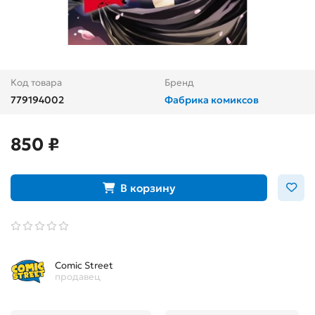
Код товара
Бренд
779194002
Фабрика комиксов
850 ₽
В корзину
Comic Street
продавец