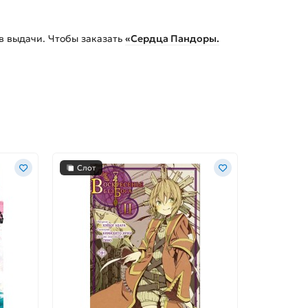
в выдачи. Чтобы заказать
«Сердца Пандоры.
Слот
Слот