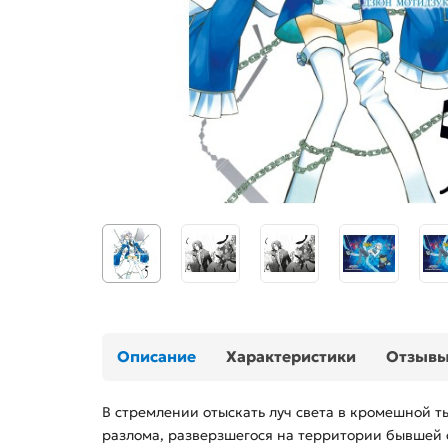
Описание
Характеристики
Отзыв
В стремлении отыскать луч света в кромешной т
разлома, разверзшегося на территории бывшей с