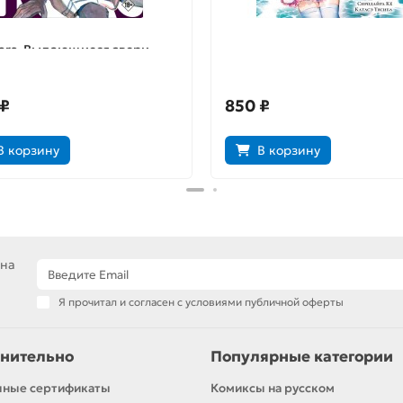
ars. Выдающиеся звери.
Ложные выводы. Том 4
 ₽
850 ₽
В корзину
В корзину
 на
Я прочитал и согласен с условиями публичной оферты
нительно
Популярные категории
чные сертификаты
Комиксы на русском