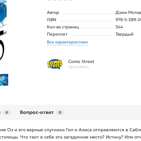
Автор
Дзюн Мотид
ISBN
978-5-389-2
Кол-во страниц
344
Переплет
Твердый
Все характеристики
Comic Street
продавец
ы
Вопрос-ответ
0
0
ьме Оз и его верные спутники Гил и Алиса отправляются в Сабл
толицы. Что таит в себе это загадочное место? Истину? Или о