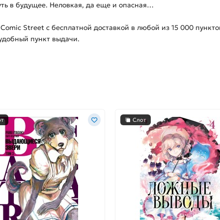
ть в будущее. Неловкая, да еще и опасная…
 Comic Street с бесплатной доставкой в любой из
15 000
пункто
 удобный пункт выдачи.
от
Слот