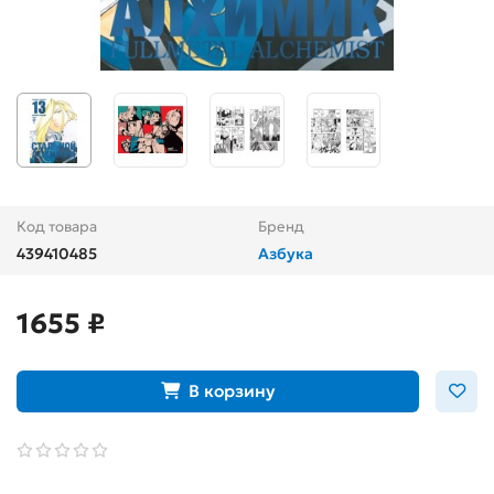
Код товара
Бренд
439410485
Азбука
1655 ₽
В корзину