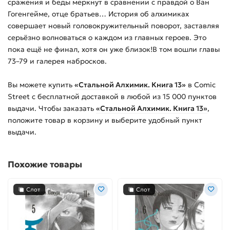
сражения и беды меркнут в сравнении с правдой о Ван
Гогенгейме, отце братьев… История об алхимиках
совершает новый головокружительный поворот, заставляя
серьёзно волноваться о каждом из главных героев. Это
пока ещё не финал, хотя он уже близок!В том вошли главы
73–79 и галерея набросков.
Вы можете купить
«Стальной Алхимик. Книга 13»
в Comic
Street с бесплатной доставкой в любой из
15 000
пунктов
выдачи. Чтобы заказать
«Стальной Алхимик. Книга 13»
,
положите товар в корзину и выберите удобный пункт
выдачи.
Похожие товары
Слот
Слот