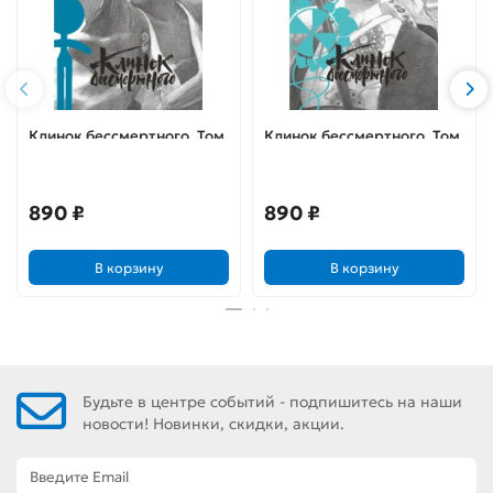
Клинок бессмертного. Том
Клинок бессмертного. Том
5
6
890 ₽
890 ₽
В корзину
В корзину
Будьте в центре событий - подпишитесь на наши
новости! Новинки, скидки, акции.