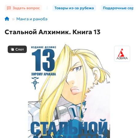
Задать вопрос
|
Товары из-за рубежа
Подарочные серт
Манга и ранобэ
Стальной Алхимик. Книга 13
Слот