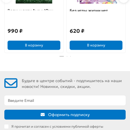
Волчьи дети Амэ и Юки
Без игры жизни нет.
Ранобэ. Том 2
990 ₽
620 ₽
В корзину
В корзину
Будьте в центре событий - подпишитесь на наши
новости! Новинки, скидки, акции.
Оформить подписку
Я прочитал и согласен с условиями публичной оферты