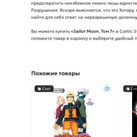
предотвратить неизбежное можно лишь единствен
Разрушения. Вскоре выясняется, что это Хотару,
найти для себя ответ на неразрешимую дилемму 
Вы можете купить
«Sailor Moon. Том 7»
в Comic S
положите товар в корзину и выберите удобный 
Похожие товары
Слот
Сл