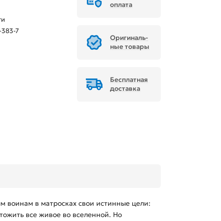
оплата
ти
-383-7
Ори­ги­наль­
ные товары
Бесплатная
доставка
м воинам в матросках свои истинные цели:
тожить все живое во вселенной. Но