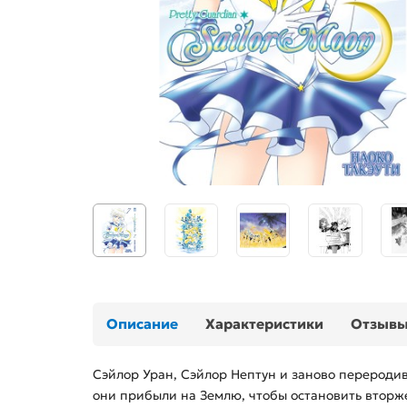
Описание
Характеристики
Отзыв
Сэйлор Уран, Сэйлор Нептун и заново переродив
они прибыли на Землю, чтобы остановить вторж