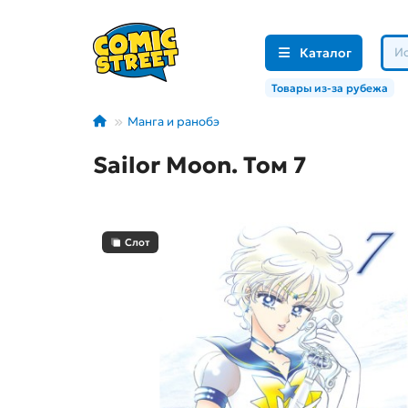
Каталог
Товары из-за рубежа
Манга и ранобэ
Sailor Moon. Том 7
Слот