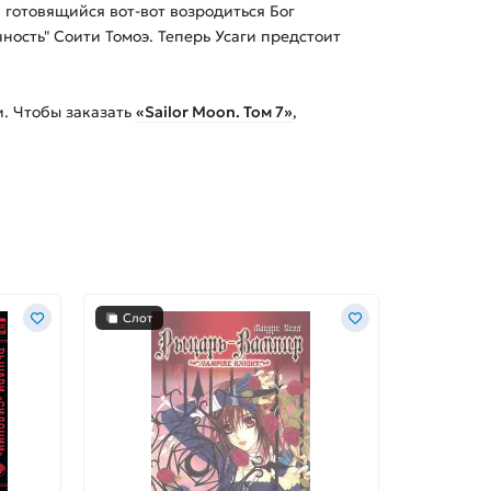
 готовящийся вот-вот возродиться Бог
ность" Соити Томоэ. Теперь Усаги предстоит
. Чтобы заказать
«Sailor Moon. Том 7»
,
Слот
Слот