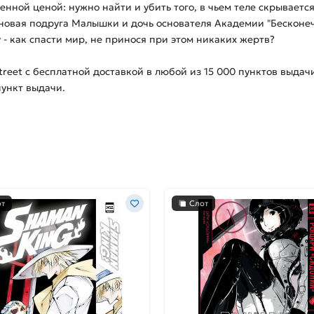
ной ценой: нужно найти и убить того, в чьем теле скрывается
 новая подруга Малышки и дочь основателя Академии "Бесконеч
- как спасти мир, не принося при этом никаких жертв?
treet с бесплатной доставкой в любой из
15 000
пунктов выдачи
пункт выдачи.
от
Слот