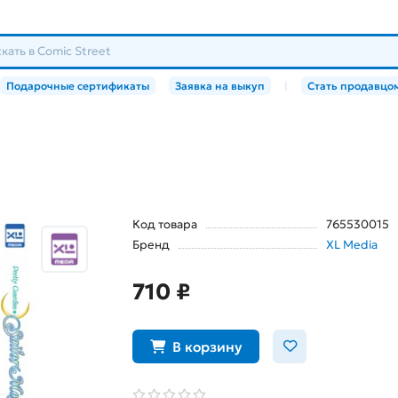
Подарочные сертификаты
Заявка на выкуп
|
Стать продавцо
Код товара
765530015
Бренд
XL Media
710 ₽
В корзину