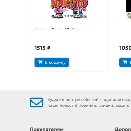
Наруто. Книга 10. Наруто
Корол
возвращается в Листву!!!
1515 ₽
1050
В корзину
Будьте в центре событий - подпишитесь
наши новости! Новинки, скидки, акции.
Покупателям
Допол