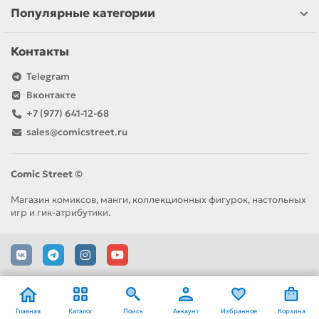
Популярные категории
Контакты
Telegram
Вконтакте
+7 (977) 641-12-68
sales@comicstreet.ru
Comic Street ©
Магазин комиксов, манги, коллекционных фигурок, настольных
игр и гик-атрибутики.
Главная
Каталог
Поиск
Аккаунт
Избранное
Корзина