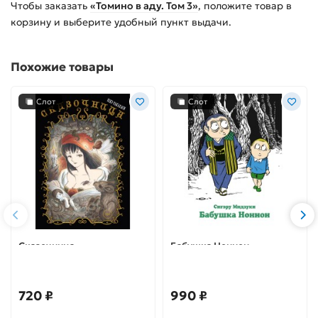
Чтобы заказать
«Томино в аду. Том 3»
, положите товар в
корзину и выберите удобный пункт выдачи.
Похожие товары
Слот
Слот
Сказочница
Бабушка Ноннон
720 ₽
990 ₽