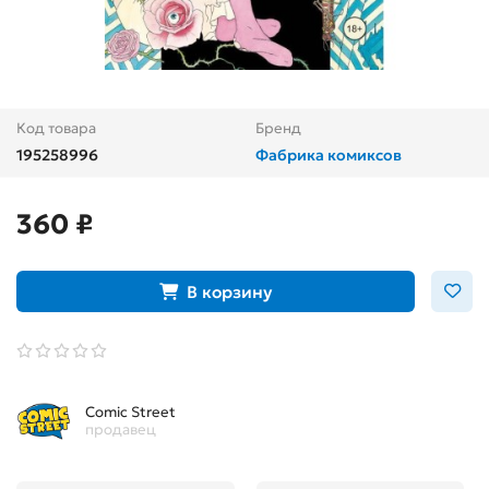
Код товара
Бренд
195258996
Фабрика комиксов
360 ₽
В корзину
Comic Street
продавец