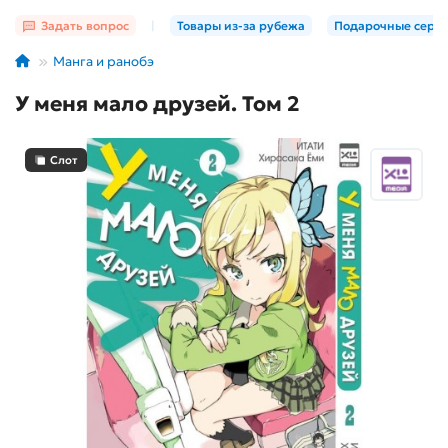
Задать вопрос
|
Товары из-за рубежа
Подарочные серт
Манга и ранобэ
У меня мало друзей. Том 2
Слот