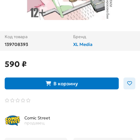
Код товара
Бренд
139708393
XL Media
590 ₽
В корзину
Comic Street
продавец