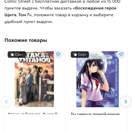
Comic Street с бесплатной доставкой в любой из
15 000
пунктов выдачи. Чтобы заказать
«Восхождение героя
Щита. Том 7»
, положите товар в корзину и выберите
удобный пункт выдачи.
Похожие товары
Слот
Слот
Атака на Титанов. Книга 9
Ты сияешь лунной ночью.
Том 2