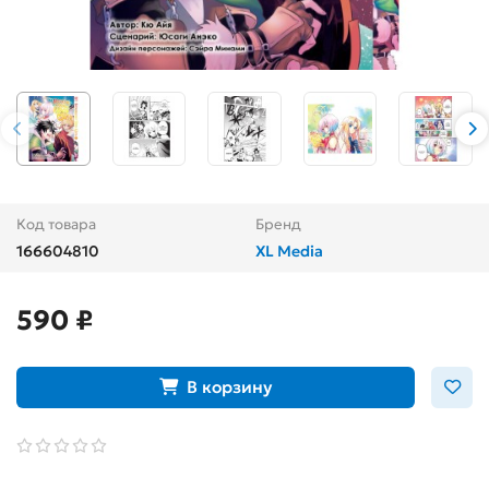
Код товара
Бренд
166604810
XL Media
590 ₽
В корзину