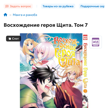
Задать вопрос
|
Товары из-за рубежа
Подарочные серт
Манга и ранобэ
Восхождение героя Щита. Том 7
Слот