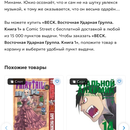
Минами. Юкио осознаёт, что и сам не на шутку увлекся
музыкой, к тому же оказывается, что он весьма одарён…
Вы можете купить
«BECK. Восточная Ударная Группа.
Книга 1»
в Comic Street с бесплатной доставкой в любой
из
15 000
пунктов выдачи. Чтобы заказать
«BECK.
Восточная Ударная Группа. Книга 1»
, положите товар в
корзину и выберите удобный пункт выдачи.
Похожие товары
Слот
Слот