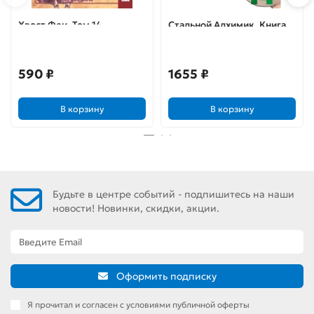
Хвост Феи. Том 14
Стальной Алхимик. Книга
14
590 ₽
1655 ₽
В корзину
В корзину
Будьте в центре событий - подпишитесь на наши
новости! Новинки, скидки, акции.
Оформить подписку
Я прочитал и согласен с условиями публичной оферты