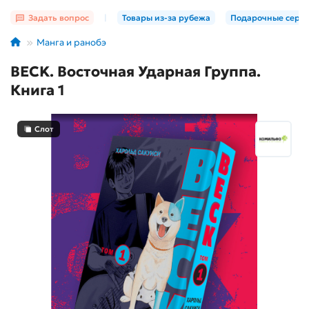
Задать вопрос
|
Товары из-за рубежа
Подарочные серт
Манга и ранобэ
BECK. Восточная Ударная Группа.
Книга 1
Слот