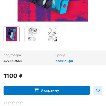
Код товара
Бренд
449560448
Комильфо
1100 ₽
В корзину