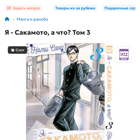
Задать вопрос
|
Товары из-за рубежа
Подарочные серт
Манга и ранобэ
Я - Сакамото, а что? Том 3
Слот