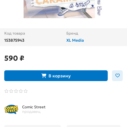
Код товара
Бренд
153875943
XL Media
590 ₽
В корзину
Comic Street
продавец