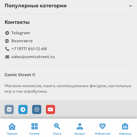
Популярные категории
Контакты
Telegram
Вконтакте
+7 (977) 641-12-68
sales@comicstreet.ru
Comic Street ©
Магазин комиксов, манги, коллекционных фигурок, настольных
игр и гик-атрибутики.
Главная
Каталог
Поиск
Аккаунт
Избранное
Корзина