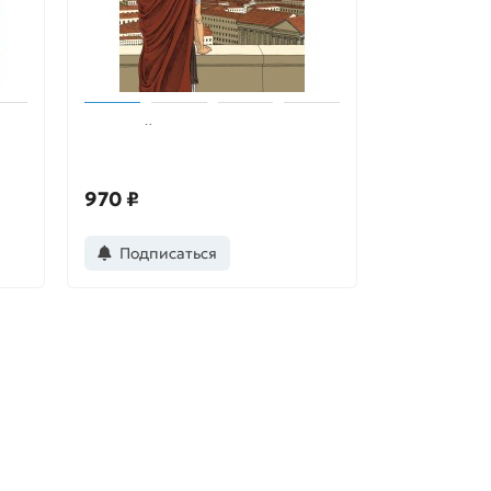
Древний Рим
970 ₽
Подписаться