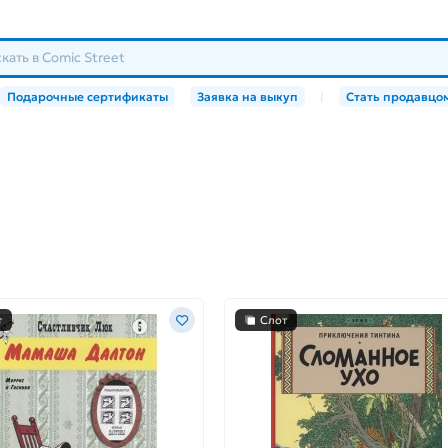
Подарочные сертификаты
Заявка на выкуп
|
Стать продавцо
т
Слот