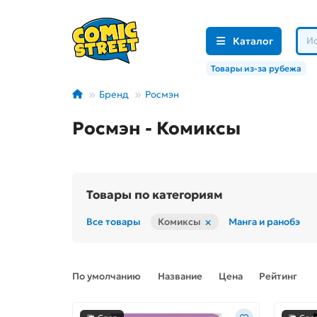
Каталог
Товары из-за рубежа
Бренд
Росмэн
Росмэн - Комиксы
Товары по категориям
×
Все товары
Комиксы
Манга и ранобэ
По умолчанию
Название
Цена
Рейтинг