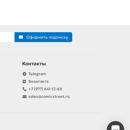
Оформить подписку
Контакты
Telegram
Вконтакте
+7 (977) 641-12-68
sales@comicstreet.ru