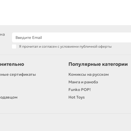
 на
Я прочитал и согласен с условиями публичной оферты
нительно
Популярные категории
чные сертификаты
Комиксы на русском
Манга и ранобэ
Funko POP!
родавцом
Hot Toys