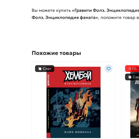
Вы можете купить
«Гравити Фолз. Энциклопеди
Фолз. Энциклопедия фаната»
, положите товар 
Похожие товары
Слот
-51%
Сл