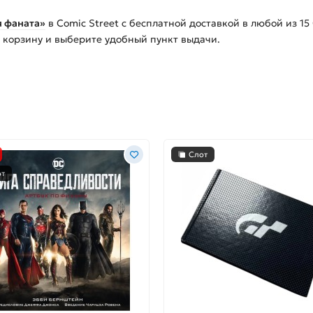
я фаната»
в Comic Street с бесплатной доставкой в любой из
15
в корзину и выберите удобный пункт выдачи.
Слот
от