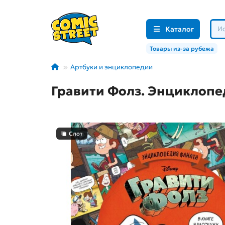
Каталог
Товары из-за рубежа
Артбуки и энциклопедии
Гравити Фолз. Энциклопе
Слот