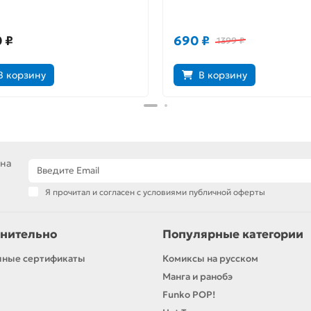
енная»
фильму
 ₽
690 ₽
1399 ₽
В корзину
В корзину
 на
Я прочитал и согласен с условиями публичной оферты
нительно
Популярные категории
чные сертификаты
Комиксы на русском
Манга и ранобэ
Funko POP!