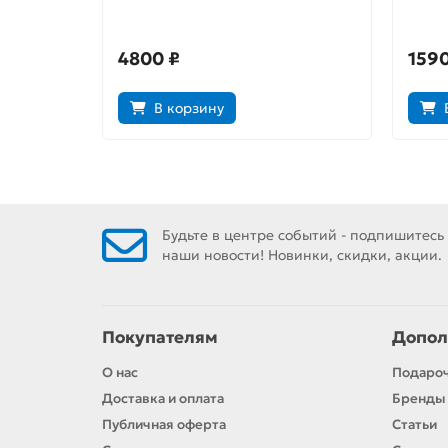
всел
4800 ₽
1590
В корзину
Будьте в центре событий - подпишитесь
наши новости! Новинки, скидки, акции.
Покупателям
Допол
О нас
Подаро
Доставка и оплата
Бренды
Публичная оферта
Статьи