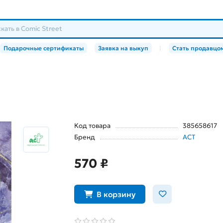
Подарочные сертификаты
Заявка на выкуп
|
Стать продавцо
Код товара
385658617
Бренд
АСТ
570 ₽
В корзину