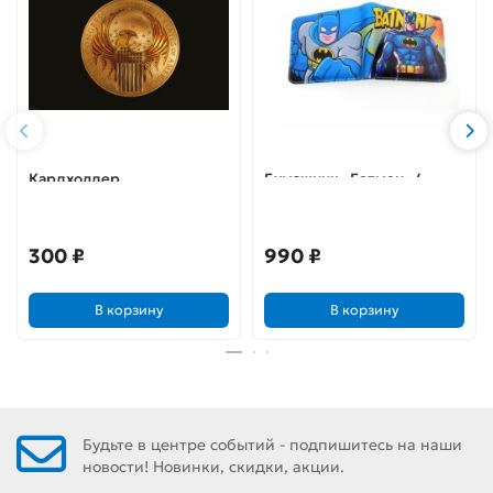
Кардхолдер.
Бумажник «Бэтмен» 4
Фантастические твари.
Министерство магии (в
форме книжки, 215х65 мм)
300 ₽
990 ₽
В корзину
В корзину
Будьте в центре событий - подпишитесь на наши
новости! Новинки, скидки, акции.