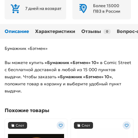
Более 15000
7 дней на возврат
ПВЗ в России
Описание
Характеристики
Отзывы
Вопрос-
0
Бумажник «Бэтмен»
Вы можете купить
«Бумажник «Бэтмен» 10»
в Comic Street
с бесплатной доставкой в любой из
15 000
пунктов
выдачи. Чтобы заказать
«Бумажник «Бэтмен» 10»
,
положите товар в корзину и выберите удобный пункт
выдачи.
Похожие товары
Слот
Слот