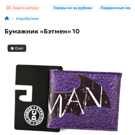
Задать вопрос
|
Товары из-за рубежа
Подарочные серт
Атрибутика
Бумажник «Бэтмен» 10
Слот