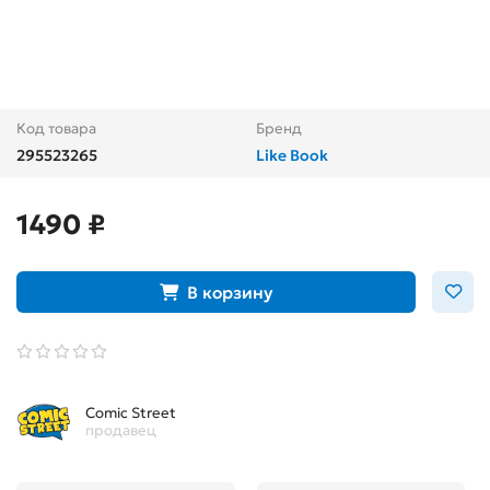
Код товара
Бренд
295523265
Like Book
1490 ₽
В корзину
Comic Street
продавец