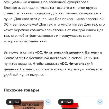
официальные издания по вселенной супергероев!
Блокноты, закладки, плакаты - все это и многое другое
станет отличным подарком для настоящего супергероя в
душе! Для кого этот дневник: Для поклонников вселенной
DC и ее персонажей Для тех, кто много читает Для тех, кто
хочет бережно хранить впечатления от каждой книги Для
тех, кто любит фантазировать и придумывать свои
истории по мотивам книг
Вы можете купить
«DC. Читательский дневник. Бэтмен»
в
Comic Street с бесплатной доставкой в любой из
15 000
пунктов выдачи. Чтобы заказать
«DC. Читательский
дневник. Бэтмен»
, положите товар в корзину и выберите
удобный пункт выдачи.
Похожие товары
Слот
Слот