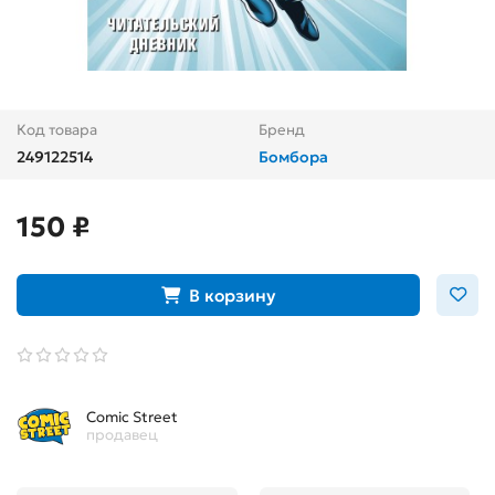
Код товара
Бренд
249122514
Бомбора
150 ₽
В корзину
Comic Street
продавец