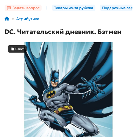
Задать вопрос
|
Товары из-за рубежа
Подарочные серт
Атрибутика
DC. Читательский дневник. Бэтмен
Слот