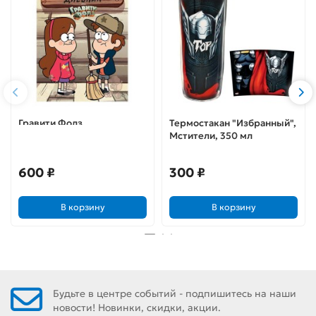
Гравити Фолз.
Термостакан "Избранный",
Читательский дневник
Мстители, 350 мл
(Диппер и Мэйбл)
600 ₽
300 ₽
В корзину
В корзину
Будьте в центре событий - подпишитесь на наши
новости! Новинки, скидки, акции.