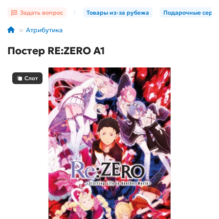
Задать вопрос
|
Товары из-за рубежа
Подарочные серт
Атрибутика
Постер RE:ZERO А1
Слот