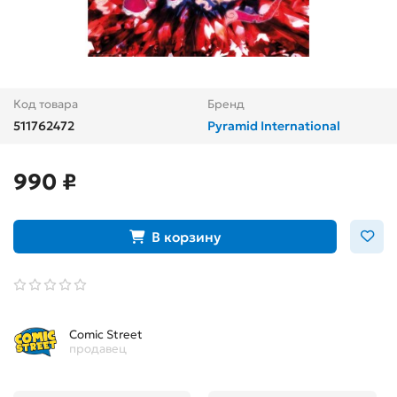
Код товара
Бренд
511762472
Pyramid International
990 ₽
В корзину
Comic Street
продавец