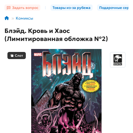
Задать вопрос
|
Товары из-за рубежа
Подарочные серт
Комиксы
Блэйд. Кровь и Хаос
(Лимитированная обложка №2)
Слот