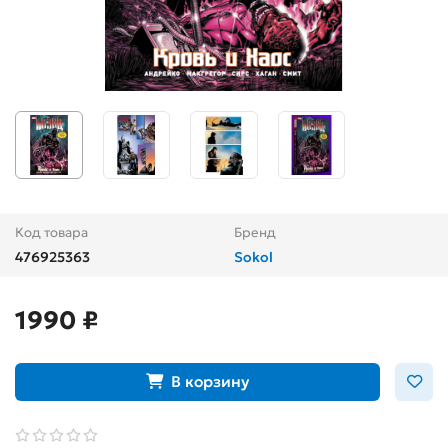
Код товара
Бренд
476925363
Sokol
1990 ₽
В корзину