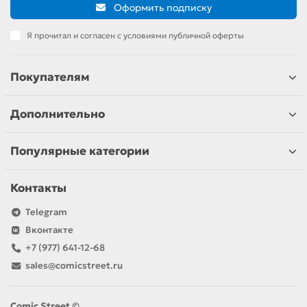
Оформить подписку
Я прочитал и согласен с условиями публичной оферты
Покупателям
Дополнительно
Популярные категории
Контакты
Telegram
Вконтакте
+7 (977) 641-12-68
sales@comicstreet.ru
Comic Street ©