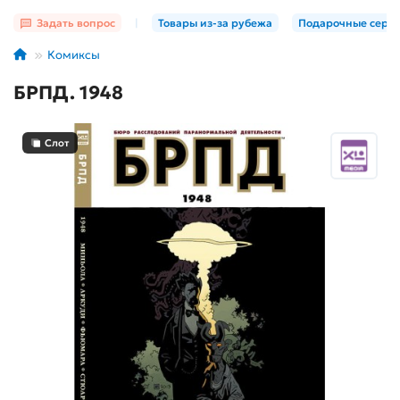
Задать вопрос
|
Товары из-за рубежа
Подарочные серт
Комиксы
БРПД. 1948
Слот