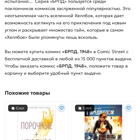
испытаний... Серия «БРПД» пользуется среди
поклонников комиксов заслуженной популярностью. Это
неотъемлемая часть вселенной Хеллбоя, которая дает
возможность взглянуть на его приключения под новым
углом и раскрывает множество тайн, которые в самом
«Хеллбое» были упомянуты лишь вскользь.
Вы можете купить
комикс
«БРПД. 1948»
в Comic Street с
бесплатной доставкой в любой из
15 000
пунктов выдачи.
Чтобы заказать
комикс
«БРПД. 1948»
, положите товар в
корзину и выберите удобный пункт выдачи.
Похожие товары
Слот
Слот