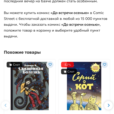
последний вечер на бахче должен стать особенным.
Вы можете купить
комикс
«До встречи осенью»
в Comic
Street с бесплатной доставкой в любой из
15 000
пунктов
выдачи. Чтобы заказать
комикс
«До встречи осенью»
,
положите товар в корзину и выберите удобный пункт
выдачи.
Похожие товары
Слот
-32%
Слот