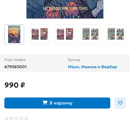
Код товара
Бренд
679583001
Манн, Иванов и Фербер
990 ₽
В корзину