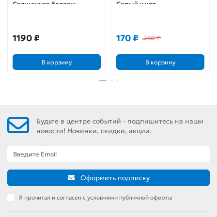
Священная болезнь
Серый и кот
1190 ₽
170 ₽
250 ₽
В корзину
В корзину
Будьте в центре событий - подпишитесь на наши
новости! Новинки, скидки, акции.
Оформить подписку
Я прочитал и согласен с условиями публичной оферты