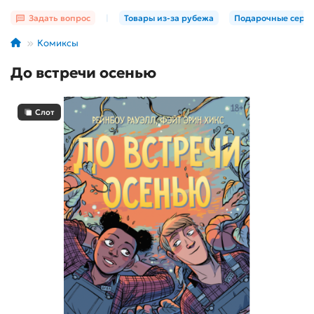
Задать вопрос
|
Товары из-за рубежа
Подарочные серт
Комиксы
До встречи осенью
Слот