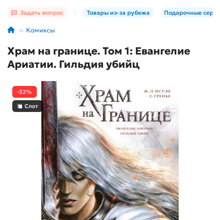
Задать вопрос
|
Товары из-за рубежа
Подарочные серт
Комиксы
Храм на границе. Том 1: Евангелие
Ариатии. Гильдия убийц
-32%
Слот