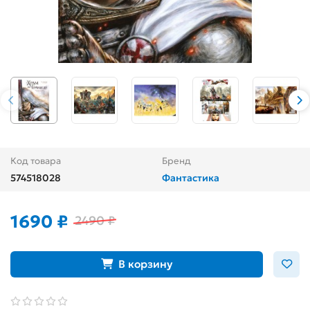
Код товара
Бренд
574518028
Фантастика
1690 ₽
2490 ₽
В корзину