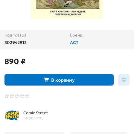
Код товара
Бренд
302942913
АСТ
890 ₽
В корзину
Comic Street
продавец