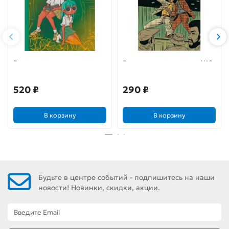
Вместе
Родословная хип-хопа №8
520 ₽
290 ₽
В корзину
В корзину
Будьте в центре событий - подпишитесь на наши
новости! Новинки, скидки, акции.