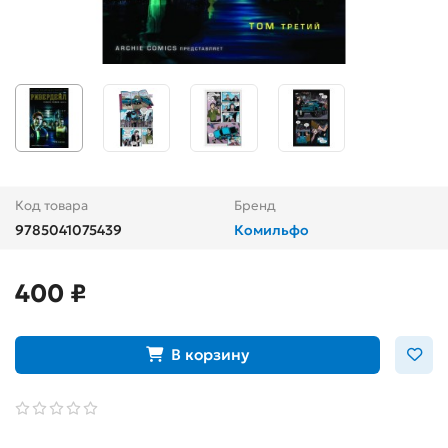
Код товара
Бренд
9785041075439
Комильфо
400 ₽
В корзину