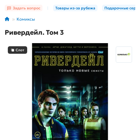
Задать вопрос
|
Товары из-за рубежа
Подарочные серт
Комиксы
Ривердейл. Том 3
Слот