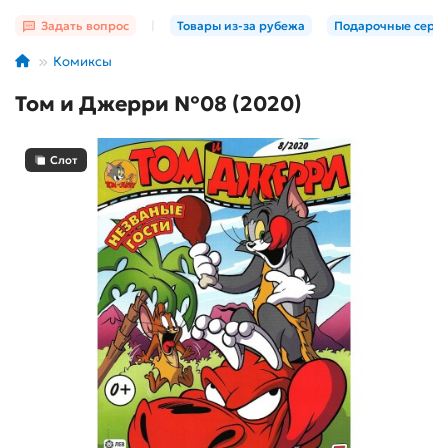
Задать вопрос
|
Товары из-за рубежа
Подарочные серт
Комиксы
Том и Джерри №08 (2020)
Слот