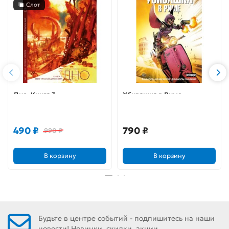
Слот
Дно. Книга 3
Убивашка в Риме
490 ₽
790 ₽
990 ₽
В корзину
В корзину
Будьте в центре событий - подпишитесь на наши
новости! Новинки, скидки, акции.