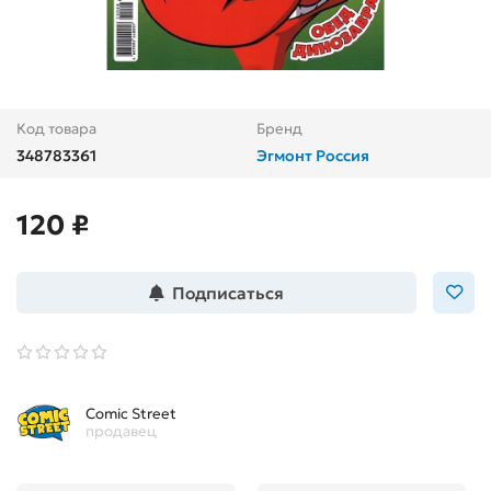
Код товара
Бренд
348783361
Эгмонт Россия
120 ₽
Подписаться
Comic Street
продавец